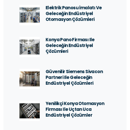
Elektrik Panosu İmalatı Ve
Geleceğin Endüstriyel
Otomasyon Çözümleri
Konya Pano Firması Ile
Geleceğin Endüstriyel
Çözümleri
Güvenilir Siemens Sivacon
Partneri Ile Geleceğin
Endüstriyel Çözümleri
Yenilikçi Konya Otomasyon
Firması Ile Uçtan Uca
Endüstriyel Çözümler