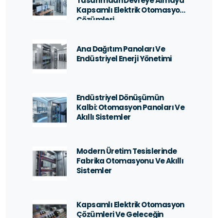
Tasarımdan Devreye Almaya
Kapsamlı Elektrik Otomasyon
Çözümleri
Ana Dağıtım Panoları Ve
Endüstriyel Enerji Yönetimi
Endüstriyel Dönüşümün
Kalbi: Otomasyon Panoları Ve
Akıllı Sistemler
Modern Üretim Tesislerinde
Fabrika Otomasyonu Ve Akıllı
Sistemler
Kapsamlı Elektrik Otomasyon
Çözümleri Ve Geleceğin