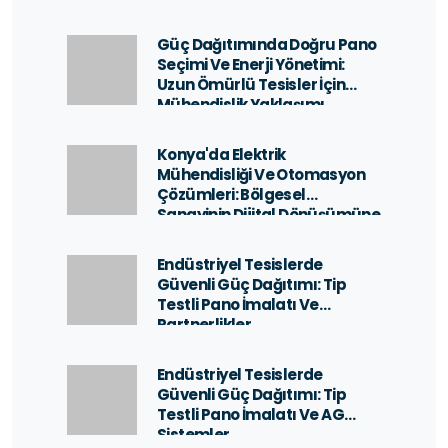
Güç Dağıtımında Doğru Pano
Seçimi Ve Enerji Yönetimi:
Uzun Ömürlü Tesisler İçin
Mühendislik Yaklaşımı
Konya'da Elektrik
Mühendisliği Ve Otomasyon
Çözümleri: Bölgesel
Sanayinin Dijital Dönüşümüne
Güç Veren Teknolojiler
Endüstriyel Tesislerde
Güvenli Güç Dağıtımı: Tip
Testli Pano İmalatı Ve
Partnerlikler
Endüstriyel Tesislerde
Güvenli Güç Dağıtımı: Tip
Testli Pano İmalatı Ve AG
Sistemler