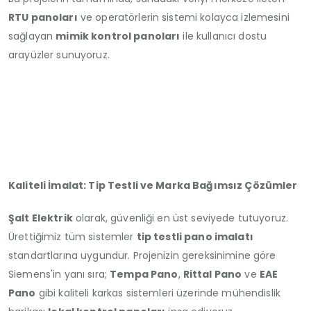
RTU panoları
ve operatörlerin sistemi kolayca izlemesini
sağlayan
mimik kontrol panoları
ile kullanıcı dostu
arayüzler sunuyoruz.
Kaliteli İmalat: Tip Testli ve Marka Bağımsız Çözümler
Şalt Elektrik
olarak, güvenliği en üst seviyede tutuyoruz.
Ürettiğimiz tüm sistemler
tip testli pano imalatı
standartlarına uygundur. Projenizin gereksinimine göre
Siemens'in yanı sıra;
Tempa Pano
,
Rittal Pano
ve
EAE
Pano
gibi kaliteli karkas sistemleri üzerinde mühendislik