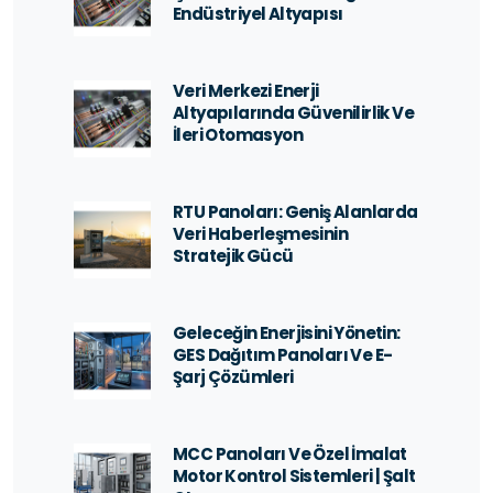
Endüstriyel Altyapısı
Veri Merkezi Enerji
Altyapılarında Güvenilirlik Ve
İleri Otomasyon
RTU Panoları: Geniş Alanlarda
Veri Haberleşmesinin
Stratejik Gücü
Geleceğin Enerjisini Yönetin:
GES Dağıtım Panoları Ve E-
Şarj Çözümleri
MCC Panoları Ve Özel İmalat
Motor Kontrol Sistemleri | Şalt