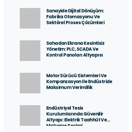
Sanayide Dijital Dönüşüm:
Fabrika Otomasyonu Ve
Sektörel Proses Çözümleri
Sahadan Ekrana Kesintisiz
Yönetim: PLC, SCADA Ve
Kontrol Panoları Altyapısı
Motor Sürücü Sistemleri Ve
Kompanzasyon Ile Endüstride
Maksimum Verimlilik
Endüstriyel Tesis
Kurulumlarında Güvenilir
Altyapı: Elektrik Taahhüt Ve
Malzeme Seçimi