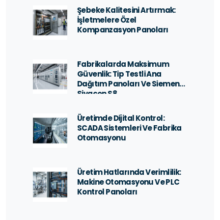
Şebeke Kalitesini Artırmak:
İşletmelere Özel
Kompanzasyon Panoları
Fabrikalarda Maksimum
Güvenlik: Tip Testli Ana
Dağıtım Panoları Ve Siemens
Sivacon S8
Üretimde Dijital Kontrol:
SCADA Sistemleri Ve Fabrika
Otomasyonu
Üretim Hatlarında Verimlilik:
Makine Otomasyonu Ve PLC
Kontrol Panoları