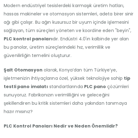
Modern endüstriyel tesislerdeki karmaşık üretim hatları,
hassas makineler ve otomasyon sistemleri, adeta birer sinir
ağı gibi çalışır. Bu ağın kusursuz bir uyum içinde işlemesini
sağlayan, tüm süreçleri yöneten ve koordine eden "beyin",
PLC kontrol panoları
dır. Endüstri 4.0'ın kalbinde yer alan
bu panolar, üretim süreçlerindeki hız, verimlilik ve
güvenilirliğin temelini oluşturur.
Şalt Otomasyon
olarak, Konya’dan tüm Türkiye’ye,
işletmenizin ihtiyaçlarına özel, yüksek teknolojiye sahip
tip
testli pano imalatı
standartlarında
PLC pano
çözümleri
sunuyoruz. Fabrikanızın verimliliğini ve geleceğini
şekillendiren bu kritik sistemleri daha yakından tanımaya
hazır mısınız?
PLC Kontrol Panoları Nedir ve Neden Önemlidir?