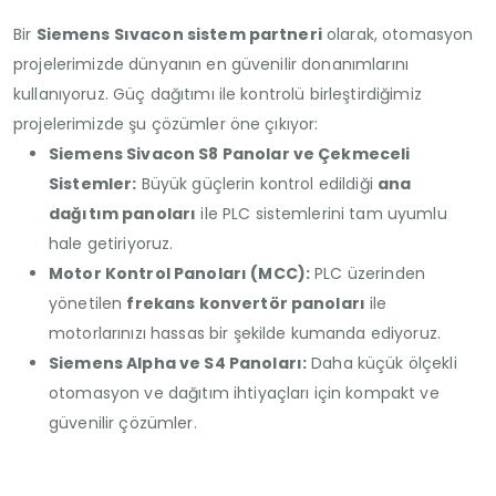
Bir
Siemens Sıvacon sistem partneri
olarak, otomasyon
projelerimizde dünyanın en güvenilir donanımlarını
kullanıyoruz. Güç dağıtımı ile kontrolü birleştirdiğimiz
projelerimizde şu çözümler öne çıkıyor:
Siemens Sivacon S8 Panolar ve Çekmeceli
Sistemler:
Büyük güçlerin kontrol edildiği
ana
dağıtım panoları
ile PLC sistemlerini tam uyumlu
hale getiriyoruz.
Motor Kontrol Panoları (MCC):
PLC üzerinden
yönetilen
frekans konvertör panoları
ile
motorlarınızı hassas bir şekilde kumanda ediyoruz.
Siemens Alpha ve S4 Panoları:
Daha küçük ölçekli
otomasyon ve dağıtım ihtiyaçları için kompakt ve
güvenilir çözümler.