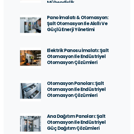
Mühendislik
Pano İmalatı & Otomasyon:
Şalt Otomasyon Ile Akıllı Ve
Güçlü Enerji Yönetimi
Elektrik Panosu İmalatı: Şalt
Otomasyon Ile Endüstriyel
Otomasyon Çözümleri
Otomasyon Panoları: Şalt
Otomasyon Ile Endüstriyel
Otomasyon Çözümleri
Ana Dağıtım Panoları: Şalt
Otomasyon Ile Endüstriyel
Güç Dağıtım Çözümleri