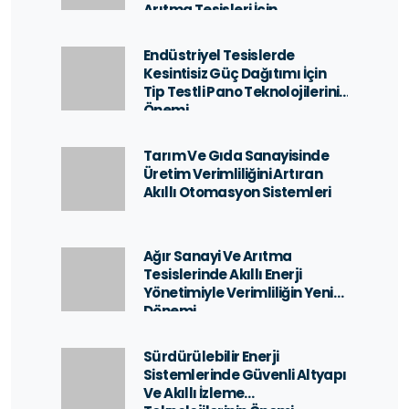
Arıtma Tesisleri İçin
Otomasyon Çözümleri
Endüstriyel Tesislerde
Kesintisiz Güç Dağıtımı İçin
Tip Testli Pano Teknolojilerinin
Önemi
Tarım Ve Gıda Sanayisinde
Üretim Verimliliğini Artıran
Akıllı Otomasyon Sistemleri
Ağır Sanayi Ve Arıtma
Tesislerinde Akıllı Enerji
Yönetimiyle Verimliliğin Yeni
Dönemi
Sürdürülebilir Enerji
Sistemlerinde Güvenli Altyapı
Ve Akıllı İzleme