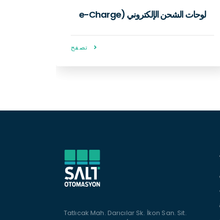
لوحات التوزيع الرئيسية
تصفح
Tatlıcak Mah. Darıcılar Sk. İkon San. Sit.