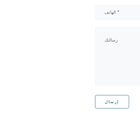
إرسال