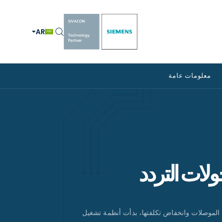
AR
معلومات عامة
لات التردد
ه الموصلات وانخفاض تكلفتها، بدأت أنظمة تشغيل