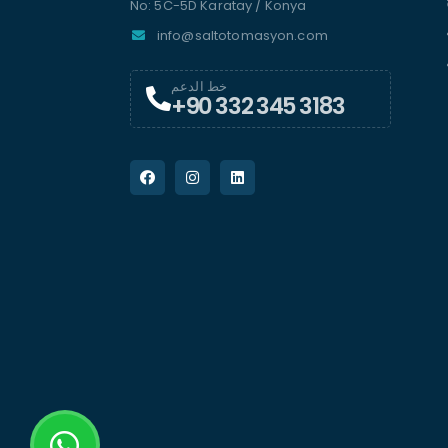
No: 5C-5D Karatay / Konya
info@saltotomasyon.com
خط الدعم
+90 332 345 3183