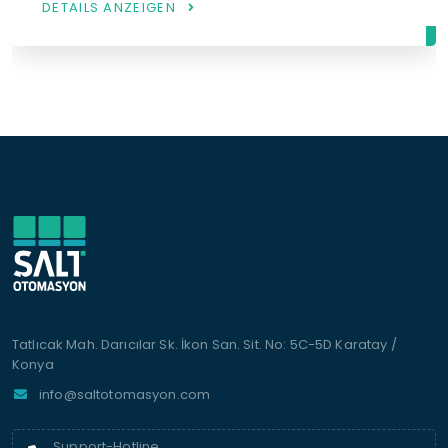
DETAILS ANZEIGEN
Tatlıcak Mah. Darıcılar Sk. İkon San. Sit. No: 5C-5D Karatay /
Konya
info@saltotomasyon.com
Support-Hotline