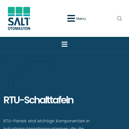
Menu
RTU-Schalttafeln
RTU-Panels sind wichtige Komponenten in
Industrieautomationssystemen, die die