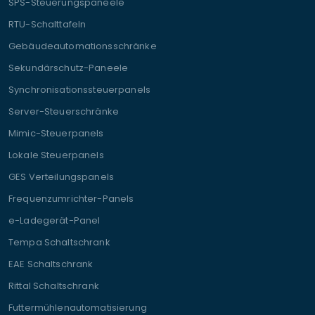
SPS-Steuerungspaneele
RTU-Schalttafeln
Gebäudeautomationsschränke
Sekundärschutz-Paneele
Synchronisationssteuerpanels
Server-Steuerschränke
Mimic-Steuerpanels
Lokale Steuerpanels
GES Verteilungspanels
Frequenzumrichter-Panels
e-Ladegerät-Panel
Tempa Schaltschrank
EAE Schaltschrank
Rittal Schaltschrank
Futtermühlenautomatisierung