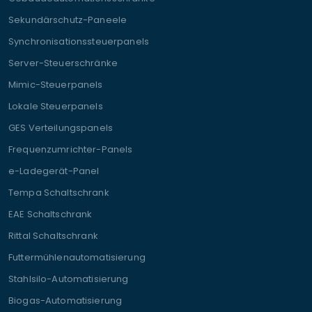
Sekundärschutz-Paneele
Synchronisationssteuerpanels
Server-Steuerschränke
Mimic-Steuerpanels
Lokale Steuerpanels
GES Verteilungspanels
Frequenzumrichter-Panels
e-Ladegerät-Panel
Tempa Schaltschrank
EAE Schaltschrank
Rittal Schaltschrank
Futtermühlenautomatisierung
Stahlsilo-Automatisierung
Biogas-Automatisierung